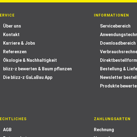
ERVICE
INFORMATIONEN
Über uns
Servicebereich
Kontakt
Anwendungstechn
Karriere & Jobs
Downloadbereich
Referenzen
Verbrauchsrechn
Ökologie & Nachhaltigkeit
Direktbestellform
blizz-z bewerten & Baum pflanzen
Bestellung & Lief
Die blizz-z GaLaBau App
Newsletter bestel
Produkte bewerte
ECHTLICHES
ZAHLUNGSARTEN
AGB
Rechnung