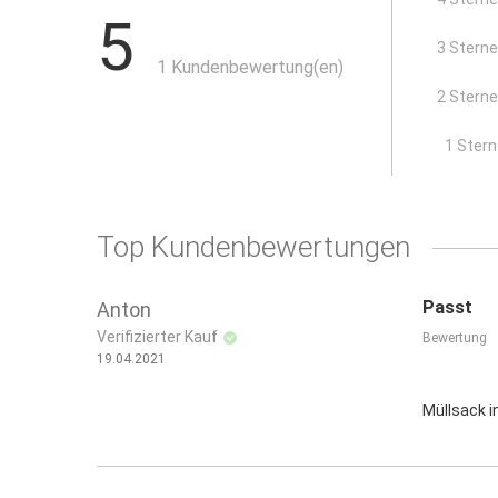
5
3 Stern
1 Kundenbewertung(en)
2 Stern
x
1 Stern
Top Kundenbewertungen
Passt
Anton
Verifizierter Kauf
Bewertung
19.04.2021
Müllsack i