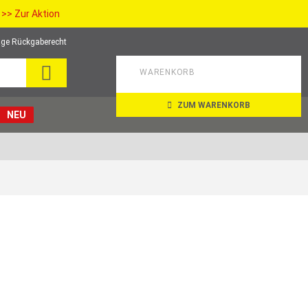
>> Zur Aktion
ge Rückgaberecht
SEARCH
WARENKORB
ZUM WARENKORB
NEU