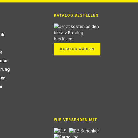
KATALOG BESTELLEN
ik
KATALOG WÄHLEN
er
ular
erung
len
n
WIR VERSENDEN MIT