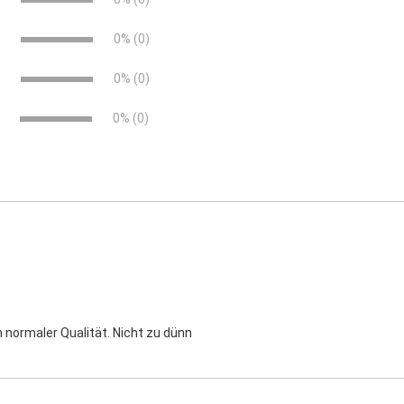
e
0% (0)
e
0% (0)
0% (0)
n normaler Qualität. Nicht zu dünn