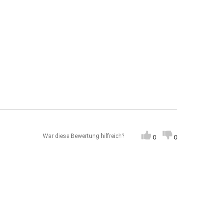
War diese Bewertung hilfreich?
0
0