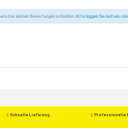
 Benutzer können Bewertungen schreiben. Bitte
loggen Sie sich ein
ode
Schnelle Lieferung
Professionelle