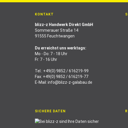
KONTAKT
S
blizz-z Handwerk Direkt GmbH
Sommerauer Straße 14
91555 Feuchtwangen
Du erreichst uns werktags:
Mo - Do: 7 - 18 Uhr
Fr: 7 - 16 Uhr
Tel.:
+49(0) 9852 / 616219-99
Fax: +49(0) 9852 / 616219-77
E-Mail:
info@blizz-z-galabau.de
SICHERE DATEN
R