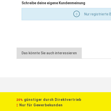
Schreibe deine eigene Kundenmeinung
Nur registrierte
Das könnte Sie auch interessieren
günstiger durch Direktvertrieb
20%
Nur für Gewerbekunden