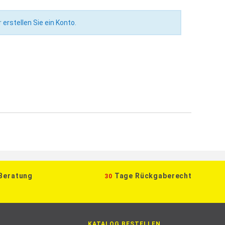
r
erstellen Sie ein Konto
.
 Beratung
Tage Rückgaberecht
30
KATALOG BESTELLEN