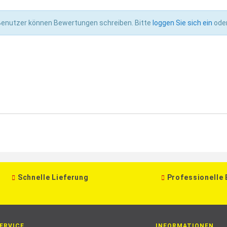
 Benutzer können Bewertungen schreiben. Bitte
loggen Sie sich ein
ode
Schnelle Lieferung
Professionelle
ERVICE
INFORMATIONEN