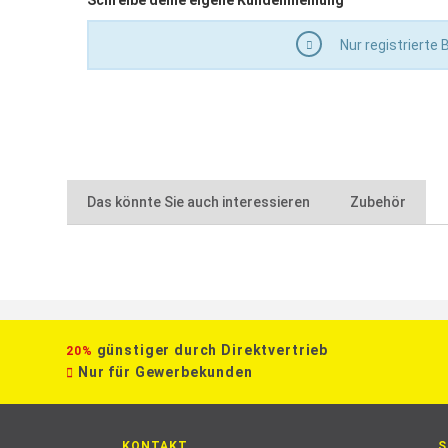
Schreibe deine eigene Kundenmeinung
Nur registrierte
Das könnte Sie auch interessieren
Zubehör
günstiger durch Direktvertrieb
20%
Nur für Gewerbekunden
KONTAKT
S