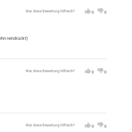
War diese Bewertung hilfreich?
0
0
ihn reindrückt)
War diese Bewertung hilfreich?
0
0
War diese Bewertung hilfreich?
0
0