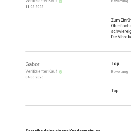
Verifizierter Kauf
Bewertung
11.05.2025
Zum Einrüt
Oberfläche
schwiereig
Die Vibrati
Top
Gabor
Verifizierter Kauf
Bewertung
04.05.2025
Top