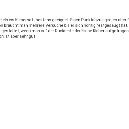
teln ins Kleberbett bestens geeignet. Einen Punktabzug gibt es aber fü
n braucht man mehrere Versuche bis er sich richtig festgesaugt hat
 gestaltet, wenn man auf der Rückseite der Fliese Kleber aufgetragen
on ist aber sehr gut