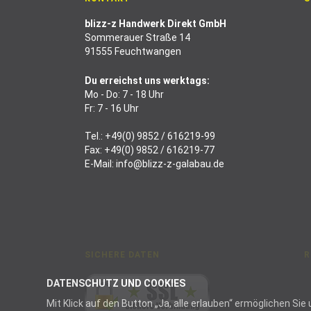
blizz-z Handwerk Direkt GmbH
Sommerauer Straße 14
91555 Feuchtwangen
Du erreichst uns werktags:
Mo - Do: 7 - 18 Uhr
Fr: 7 - 16 Uhr
Tel.:
+49(0) 9852 / 616219-99
Fax: +49(0) 9852 / 616219-77
E-Mail:
info@blizz-z-galabau.de
SICHERE DATEN
R
DATENSCHUTZ UND COOKIES
Mit Klick auf den Button „Ja, alle erlauben“ ermöglichen S