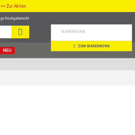
>> Zur Aktion
ge Rückgaberecht
SEARCH
WARENKORB
ZUM WARENKORB
NEU