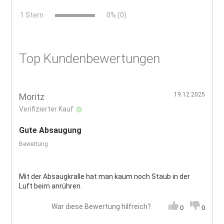
x
1 Stern
0% (0)
Top Kundenbewertungen
19.12.2025
Moritz
Verifizierter Kauf
Gute Absaugung
Bewertung
Mit der Absaugkralle hat man kaum noch Staub in der
Luft beim anrühren.
War diese Bewertung hilfreich?
0
0