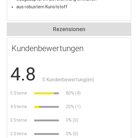
aus robustem Kunststoff
Rezensionen
Kundenbewertungen
4.8
5 Kundenbewertung(en)
5 Sterne
80% (4)
4 Sterne
20% (1)
3 Sterne
0% (0)
2 Sterne
0% (0)