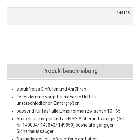
145198
Produktbeschreibung
staubfreies Einfüllen und Anrühren
Federklemme sorgt für sicheren Halt auf
unterschiedlichen Eimergrößen
passend für fast alle Eimerformen zwischen 10 - 65 l
Anschlussmöglichkeit an FLEX Sicherheitssauger (Art.-
Nr. 149834/ 149840/ 149850) sowie alle gängigen
Sicherheitssauger
Saugadapter im Lieferumfang enthalten