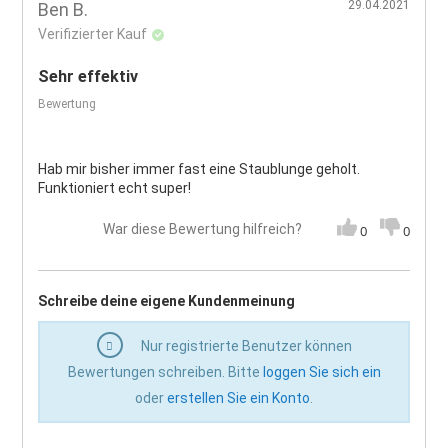
29.04.2021
Ben B.
Verifizierter Kauf
Sehr effektiv
Bewertung
Hab mir bisher immer fast eine Staublunge geholt.
Funktioniert echt super!
War diese Bewertung hilfreich?
0
0
Schreibe deine eigene Kundenmeinung
Nur registrierte Benutzer können
Bewertungen schreiben. Bitte
loggen Sie sich ein
oder
erstellen Sie ein Konto
.