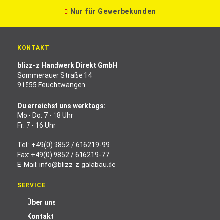
Nur für Gewerbekunden
KONTAKT
blizz-z Handwerk Direkt GmbH
Sommerauer Straße 14
91555 Feuchtwangen
Du erreichst uns werktags:
Mo - Do: 7 - 18 Uhr
Fr: 7 - 16 Uhr
Tel.:
+49(0) 9852 / 616219-99
Fax: +49(0) 9852 / 616219-77
E-Mail:
info@blizz-z-galabau.de
SERVICE
Über uns
Kontakt