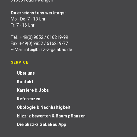
91555 Feuchtwangen
Du erreichst uns werktags:
Mo - Do: 7 - 18 Uhr
Fr: 7 - 16 Uhr
Tel.:
+49(0) 9852 / 616219-99
Fax: +49(0) 9852 / 616219-77
E-Mail:
info@blizz-z-galabau.de
SERVICE
Über uns
Kontakt
Karriere & Jobs
Referenzen
Ökologie & Nachhaltigkeit
blizz-z bewerten & Baum pflanzen
Die blizz-z GaLaBau App