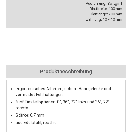
Ausführung: Softgriff
Blattbreite: 130 mm
Blattlänge: 280 mm
Zahnung: 10 × 10 mm
Produktbeschreibung
ergonomisches Arbeiten, schont Handgelenke und
vermeidet Fehlhaltungen
fünf Einstelloptionen: 0°, 36°, 72° links und 36°, 72°
rechts
Stärke: 0,7 mm
aus Edelstahl, rostfrei