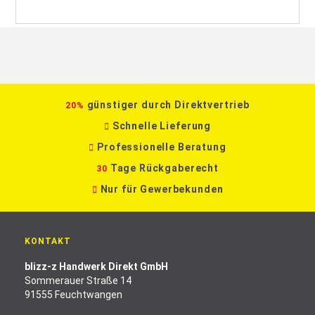
günstiger durch Direktvertrieb
20%
Schnelle Lieferung
Professionelle Beratung
Tage Rückgaberecht
30
Nur für Gewerbekunden
KONTAKT
blizz-z Handwerk Direkt GmbH
Sommerauer Straße 14
91555 Feuchtwangen