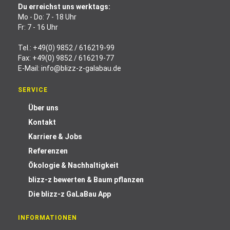
Du erreichst uns werktags:
Mo - Do: 7 - 18 Uhr
Fr: 7 - 16 Uhr
Tel.:
+49(0) 9852 / 616219-99
Fax: +49(0) 9852 / 616219-77
E-Mail:
info@blizz-z-galabau.de
SERVICE
Über uns
Kontakt
Karriere & Jobs
Referenzen
Ökologie & Nachhaltigkeit
blizz-z bewerten & Baum pflanzen
Die blizz-z GaLaBau App
INFORMATIONEN