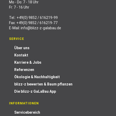
Mo - Do: 7 - 18 Uhr
Fr: 7 - 16 Uhr
Tel.:
+49(0) 9852 / 616219-99
Fax: +49(0) 9852 / 616219-77
E-Mail:
info@blizz-z-galabau.de
SERVICE
Über uns
Kontakt
Karriere & Jobs
Referenzen
Ökologie & Nachhaltigkeit
blizz-z bewerten & Baum pflanzen
Die blizz-z GaLaBau App
INFORMATIONEN
Servicebereich