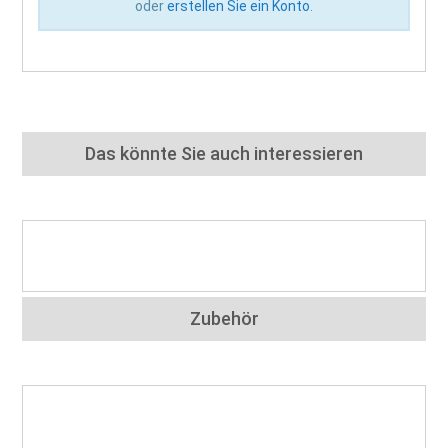
oder
erstellen Sie ein Konto
.
Das könnte Sie auch interessieren
Zubehör