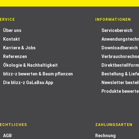
ERVICE
INFORMATIONEN
Über uns
Servicebereich
Kontakt
Anwendungstechn
Karriere & Jobs
Downloadbereich
Referenzen
Verbrauchsrechn
Ökologie & Nachhaltigkeit
Direktbestellform
blizz-z bewerten & Baum pflanzen
Bestellung & Lief
Die blizz-z GaLaBau App
Newsletter bestel
Produkte bewerte
ECHTLICHES
ZAHLUNGSARTEN
AGB
Rechnung