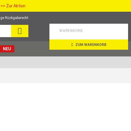
>> Zur Aktion
ge Rückgaberecht
SEARCH
WARENKORB
ZUM WARENKORB
NEU