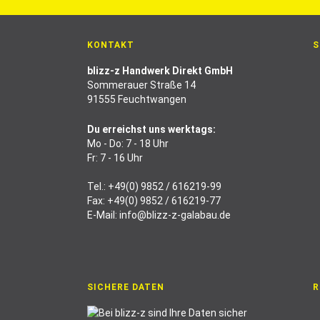
KONTAKT
S
blizz-z Handwerk Direkt GmbH
Sommerauer Straße 14
91555 Feuchtwangen
Du erreichst uns werktags:
Mo - Do: 7 - 18 Uhr
Fr: 7 - 16 Uhr
Tel.:
+49(0) 9852 / 616219-99
Fax: +49(0) 9852 / 616219-77
E-Mail:
info@blizz-z-galabau.de
SICHERE DATEN
R