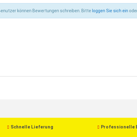
 Benutzer können Bewertungen schreiben. Bitte
loggen Sie sich ein
ode
Schnelle Lieferung
Professionelle