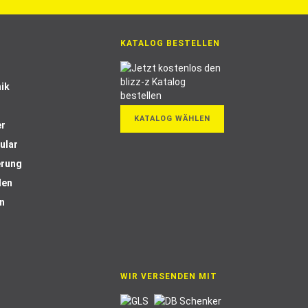
KATALOG BESTELLEN
ik
KATALOG WÄHLEN
er
ular
erung
len
n
WIR VERSENDEN MIT