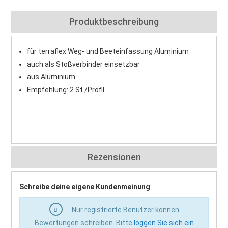
Produktbeschreibung
für terraflex Weg- und Beeteinfassung Aluminium
auch als Stoßverbinder einsetzbar
aus Aluminium
Empfehlung: 2 St./Profil
Rezensionen
Schreibe deine eigene Kundenmeinung
Nur registrierte Benutzer können
Bewertungen schreiben. Bitte
loggen Sie sich ein