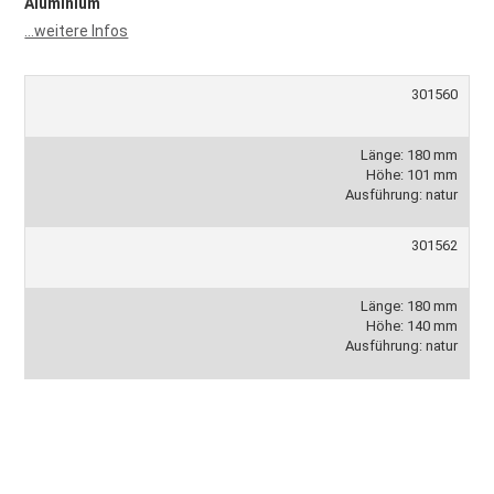
Aluminium
...weitere Infos
301560
Länge: 180 mm
Höhe: 101 mm
Ausführung: natur
301562
Länge: 180 mm
Höhe: 140 mm
Ausführung: natur