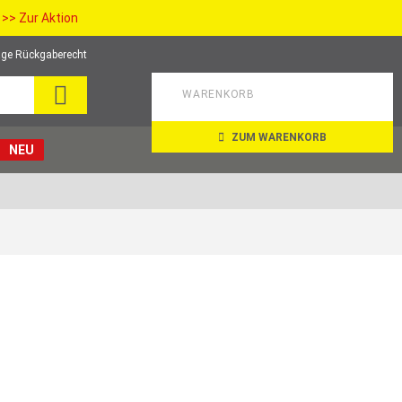
>> Zur Aktion
ge Rückgaberecht
SEARCH
WARENKORB
ZUM WARENKORB
NEU