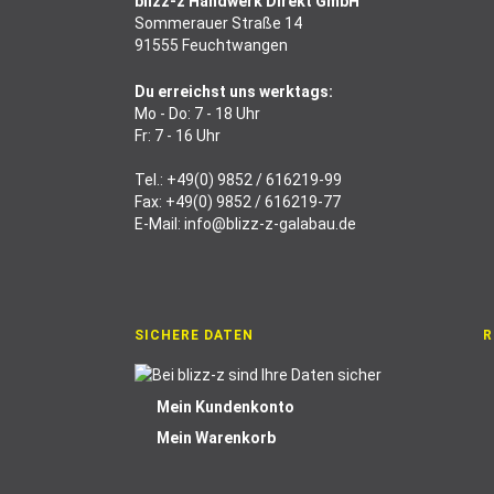
blizz-z Handwerk Direkt GmbH
Sommerauer Straße 14
91555 Feuchtwangen
Du erreichst uns werktags:
Mo - Do: 7 - 18 Uhr
Fr: 7 - 16 Uhr
Tel.:
+49(0) 9852 / 616219-99
Fax: +49(0) 9852 / 616219-77
E-Mail:
info@blizz-z-galabau.de
SICHERE DATEN
R
Mein Kundenkonto
Mein Warenkorb