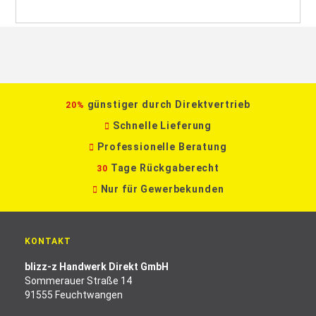
günstiger durch Direktvertrieb
20%
Schnelle Lieferung
Professionelle Beratung
Tage Rückgaberecht
30
Nur für Gewerbekunden
KONTAKT
blizz-z Handwerk Direkt GmbH
Sommerauer Straße 14
91555 Feuchtwangen