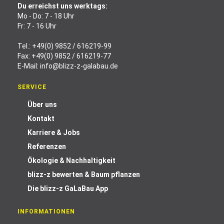
Du erreichst uns werktags:
Mo - Do: 7 - 18 Uhr
Fr: 7 - 16 Uhr
Tel.:
+49(0) 9852 / 616219-99
Fax: +49(0) 9852 / 616219-77
E-Mail:
info@blizz-z-galabau.de
SERVICE
Über uns
Kontakt
Karriere & Jobs
Referenzen
Ökologie & Nachhaltigkeit
blizz-z bewerten & Baum pflanzen
Die blizz-z GaLaBau App
INFORMATIONEN