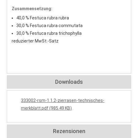
Zusammensetzung:
40,0 % Festuca rubra rubra
30,0 % Festuca rubra commutata
30,0 % Festuca rubra trichophylla
reduzierter MwSt.-Satz
Downloads
333002-rsm-1.1.2-zierrasen-technisches-
merkblatt.pdf (985.49 KB)
Rezensionen