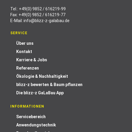
Tel.:
+49(0) 9852 / 616219-99
Fax: +49(0) 9852 / 616219-77
E-Mail:
info@blizz-z-galabau.de
SERVICE
Über uns
Kontakt
Karriere & Jobs
Referenzen
Ökologie & Nachhaltigkeit
blizz-z bewerten & Baum pflanzen
Die blizz-z GaLaBau App
INFORMATIONEN
Servicebereich
Anwendungstechnik