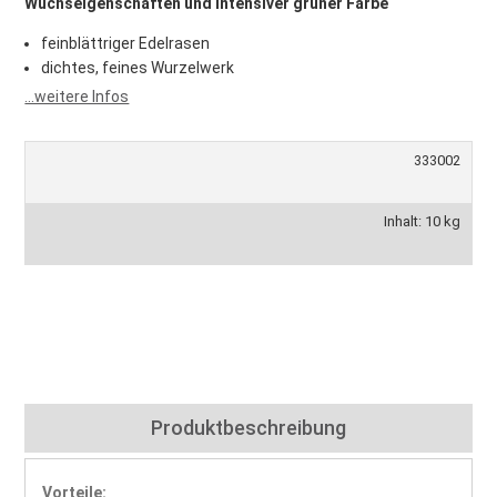
Wuchseigenschaften und intensiver grüner Farbe
feinblättriger Edelrasen
dichtes, feines Wurzelwerk
...weitere Infos
333002
Inhalt: 10 kg
Produktbeschreibung
Vorteile: