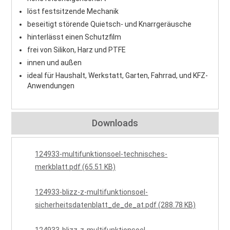
löst festsitzende Mechanik
beseitigt störende Quietsch- und Knarrgeräusche
hinterlässt einen Schutzfilm
frei von Silikon, Harz und PTFE
innen und außen
ideal für Haushalt, Werkstatt, Garten, Fahrrad, und KFZ-
Anwendungen
Downloads
124933-multifunktionsoel-technisches-
merkblatt.pdf (65.51 KB)
124933-blizz-z-multifunktionsoel-
sicherheitsdatenblatt_de_de_at.pdf (288.78 KB)