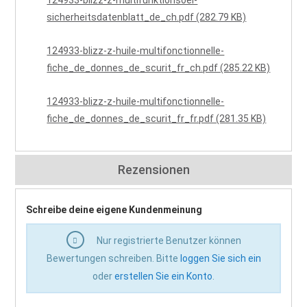
124933-blizz-z-multifunktionsoel-
sicherheitsdatenblatt_de_ch.pdf (282.79 KB)
124933-blizz-z-huile-multifonctionnelle-
fiche_de_donnes_de_scurit_fr_ch.pdf (285.22 KB)
124933-blizz-z-huile-multifonctionnelle-
fiche_de_donnes_de_scurit_fr_fr.pdf (281.35 KB)
Rezensionen
Schreibe deine eigene Kundenmeinung
Nur registrierte Benutzer können
Bewertungen schreiben. Bitte
loggen Sie sich ein
oder
erstellen Sie ein Konto
.