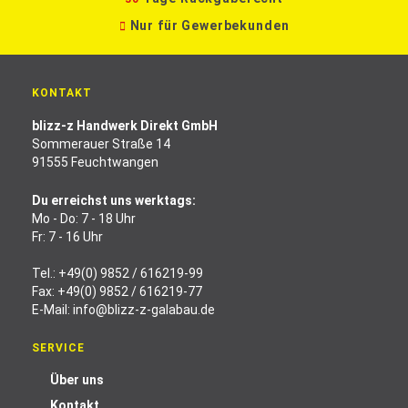
Nur für Gewerbekunden
KONTAKT
blizz-z Handwerk Direkt GmbH
Sommerauer Straße 14
91555 Feuchtwangen
Du erreichst uns werktags:
Mo - Do: 7 - 18 Uhr
Fr: 7 - 16 Uhr
Tel.:
+49(0) 9852 / 616219-99
Fax: +49(0) 9852 / 616219-77
E-Mail:
info@blizz-z-galabau.de
SERVICE
Über uns
Kontakt