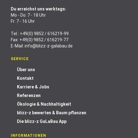
Du erreichst uns werktags:
Mo - Do: 7 - 18 Uhr
Fr: 7 - 16 Uhr
Tel.:
+49(0) 9852 / 616219-99
Fax: +49(0) 9852 / 616219-77
E-Mail:
info@blizz-z-galabau.de
SERVICE
Über uns
Kontakt
Karriere & Jobs
Referenzen
Ökologie & Nachhaltigkeit
blizz-z bewerten & Baum pflanzen
Die blizz-z GaLaBau App
INFORMATIONEN