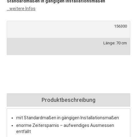
Standardmaßen in gängigen Installationsmaßen
...weitere Infos
156300
Länge: 70 cm
Produktbeschreibung
mit Standardmaßen in gängigen Installationsmaßen
enorme Zeitersparnis – aufwendiges Ausmessen
entfällt