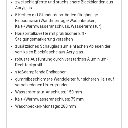
zwei schlagfeste und bruchsichere Blockblenden aus
Acrylglas
5 Kerben mit Standardabständen für gängige
Einbaumaße (Wandmontage/Waschbecken,
Kalt-/Warmwasseranschluss, Wasserarmatur)
Horizontalküvette mit praktischer 2 %-
Steigungsmarkierung versehen
zusätzliches Schauglas zum einfachen Ablesen der
vertikalen Blockflasche aus Acrylglas
robuste Ausführung durch verstärktes Aluminium-
Rechteckprofil
stoßdämpfende Endkappen
gummibeschichtete Wandgleiter für sicheren Halt auf
verschiedenen Untergründen
Wasserarmatur-Anschluss: 150 mm
Kalt-/Warmwasseranschluss: 75 mm
Waschbecken-Montage: 280 mm