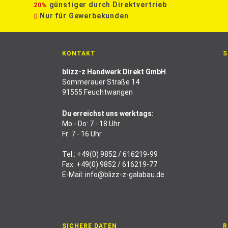
günstiger durch Direktvertrieb
20%
Nur für Gewerbekunden
KONTAKT
S
blizz-z Handwerk Direkt GmbH
Sommerauer Straße 14
91555 Feuchtwangen
Du erreichst uns werktags:
Mo - Do: 7 - 18 Uhr
Fr: 7 - 16 Uhr
Tel.:
+49(0) 9852 / 616219-99
Fax: +49(0) 9852 / 616219-77
E-Mail:
info@blizz-z-galabau.de
SICHERE DATEN
R