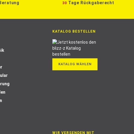
 Beratung
Tage Rückgaberecht
30
KATALOG BESTELLEN
ik
KATALOG WÄHLEN
er
ular
erung
len
n
WIR VERSENDEN MIT