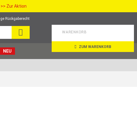
>> Zur Aktion
ge Rückgaberecht
SEARCH
WARENKORB
ZUM WARENKORB
NEU