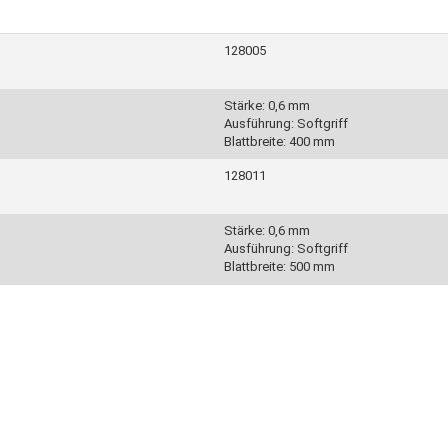
128005
Stärke: 0,6 mm
Ausführung: Softgriff
Blattbreite: 400 mm
128011
Stärke: 0,6 mm
Ausführung: Softgriff
Blattbreite: 500 mm