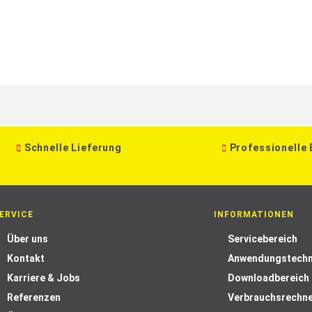
Schnelle Lieferung
Professionelle
ERVICE
INFORMATIONEN
Über uns
Servicebereich
Kontakt
Anwendungstechn
Karriere & Jobs
Downloadbereich
Referenzen
Verbrauchsrechn