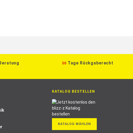
 Beratung
Tage Rückgaberecht
30
KATALOG BESTELLEN
ik
KATALOG WÄHLEN
er