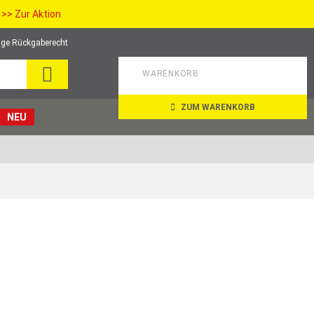
>> Zur Aktion
ge Rückgaberecht
SEARCH
WARENKORB
ZUM WARENKORB
NEU