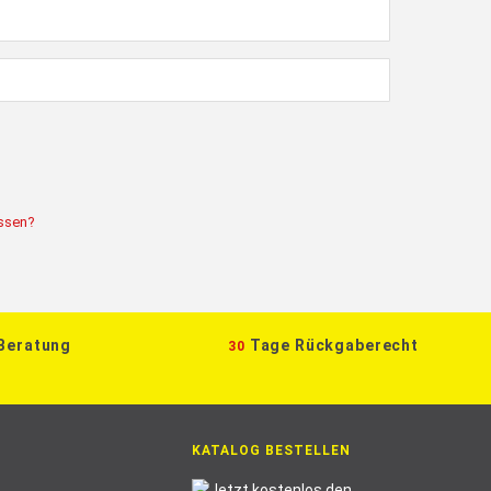
ssen?
 Beratung
Tage Rückgaberecht
30
KATALOG BESTELLEN