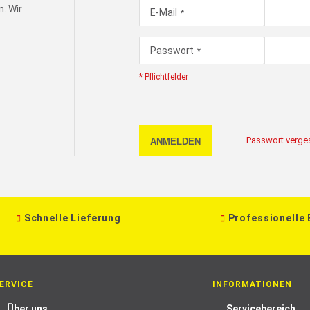
. Wir
E-Mail
Passwort
* Pflichtfelder
Passwort verge
ANMELDEN
Schnelle Lieferung
Professionelle
ERVICE
INFORMATIONEN
Über uns
Servicebereich