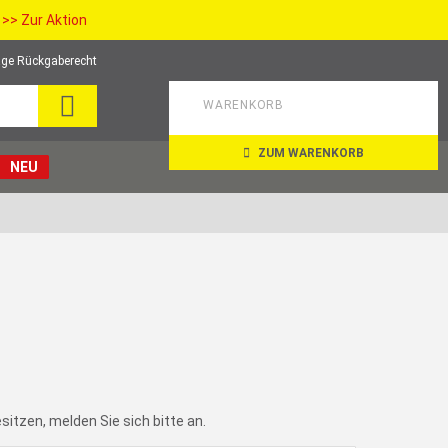
>> Zur Aktion
ge Rückgaberecht
SEARCH
WARENKORB
ZUM WARENKORB
NEU
itzen, melden Sie sich bitte an.