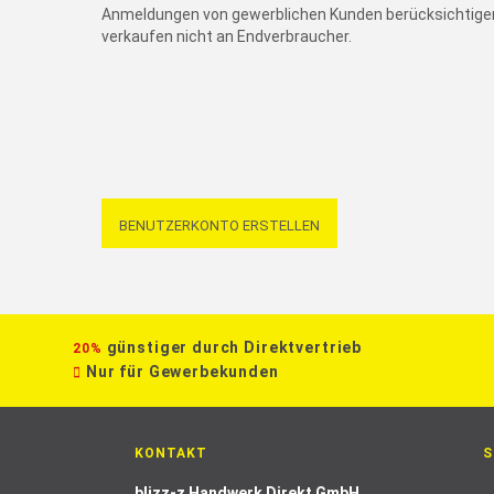
Anmeldungen von gewerblichen Kunden berücksichtigen
verkaufen nicht an Endverbraucher.
BENUTZERKONTO ERSTELLEN
günstiger durch Direktvertrieb
20%
Nur für Gewerbekunden
KONTAKT
S
blizz-z Handwerk Direkt GmbH