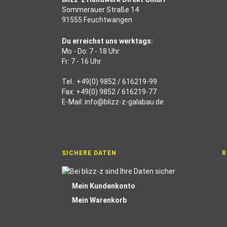
Sommerauer Straße 14
91555 Feuchtwangen
Du erreichst uns werktags:
Mo - Do: 7 - 18 Uhr
Fr: 7 - 16 Uhr
Tel.:
+49(0) 9852 / 616219-99
Fax: +49(0) 9852 / 616219-77
E-Mail:
info@blizz-z-galabau.de
SICHERE DATEN
R
Mein Kundenkonto
Mein Warenkorb