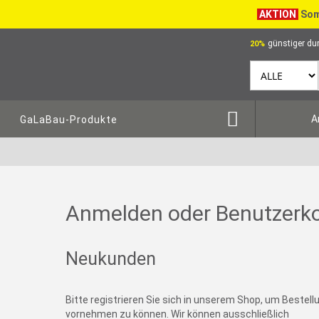
AKTION
Som
günstiger dur
20%
A
GaLaBau-Produkte
Anmelden oder Benutzerko
Neukunden
Bitte registrieren Sie sich in unserem Shop, um Bestel
vornehmen zu können. Wir können ausschließlich