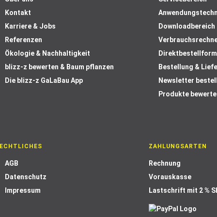
Kontakt
Anwendungstechn
Karriere & Jobs
Downloadbereich
Referenzen
Verbrauchsrechn
Ökologie & Nachhaltigkeit
Direktbestellform
blizz-z bewerten & Baum pflanzen
Bestellung & Lief
Die blizz-z GaLaBau App
Newsletter bestel
Produkte bewerte
ECHTLICHES
ZAHLUNGSARTEN
AGB
Rechnung
Datenschutz
Vorauskasse
Impressum
Lastschrift mit 2 % 