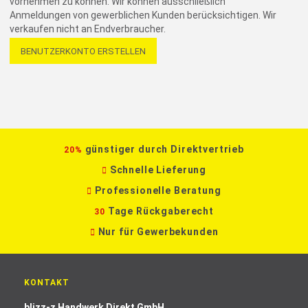
vornehmen zu können. Wir können ausschließlich
Anmeldungen von gewerblichen Kunden berücksichtigen. Wir
verkaufen nicht an Endverbraucher.
BENUTZERKONTO ERSTELLEN
günstiger durch Direktvertrieb
20%
Schnelle Lieferung
Professionelle Beratung
Tage Rückgaberecht
30
Nur für Gewerbekunden
KONTAKT
blizz-z Handwerk Direkt GmbH