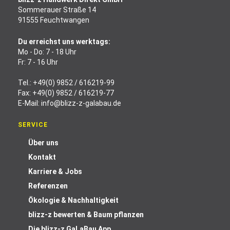
Sommerauer Straße 14
91555 Feuchtwangen
Du erreichst uns werktags:
Mo - Do: 7 - 18 Uhr
Fr: 7 - 16 Uhr
Tel.:
+49(0) 9852 / 616219-99
Fax: +49(0) 9852 / 616219-77
E-Mail:
info@blizz-z-galabau.de
SERVICE
Über uns
Kontakt
Karriere & Jobs
Referenzen
Ökologie & Nachhaltigkeit
blizz-z bewerten & Baum pflanzen
Die blizz-z GaLaBau App