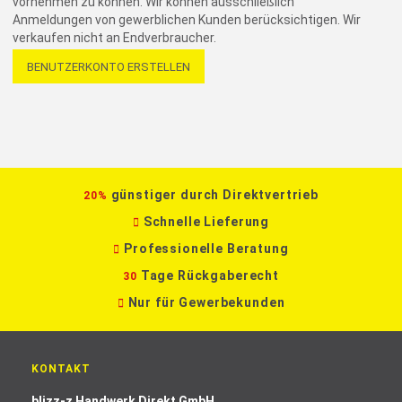
vornehmen zu können. Wir können ausschließlich
Anmeldungen von gewerblichen Kunden berücksichtigen. Wir
verkaufen nicht an Endverbraucher.
BENUTZERKONTO ERSTELLEN
günstiger durch Direktvertrieb
20%
Schnelle Lieferung
Professionelle Beratung
Tage Rückgaberecht
30
Nur für Gewerbekunden
KONTAKT
blizz-z Handwerk Direkt GmbH