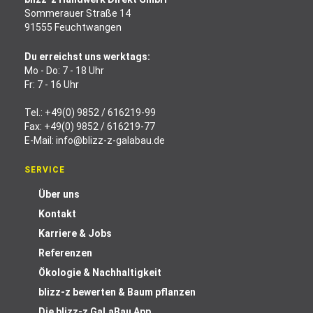
Sommerauer Straße 14
91555 Feuchtwangen
Du erreichst uns werktags:
Mo - Do: 7 - 18 Uhr
Fr: 7 - 16 Uhr
Tel.:
+49(0) 9852 / 616219-99
Fax: +49(0) 9852 / 616219-77
E-Mail:
info@blizz-z-galabau.de
SERVICE
Über uns
Kontakt
Karriere & Jobs
Referenzen
Ökologie & Nachhaltigkeit
blizz-z bewerten & Baum pflanzen
Die blizz-z GaLaBau App