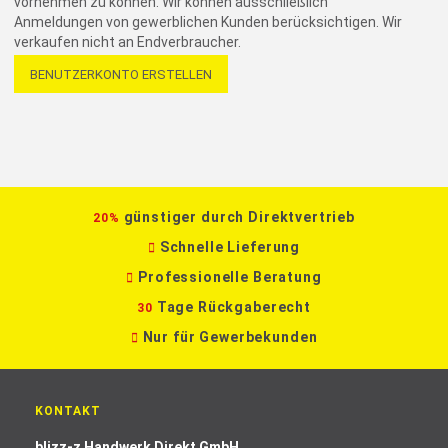
vornehmen zu können. Wir können ausschließlich
Anmeldungen von gewerblichen Kunden berücksichtigen. Wir
verkaufen nicht an Endverbraucher.
BENUTZERKONTO ERSTELLEN
günstiger durch Direktvertrieb
20%
Schnelle Lieferung
Professionelle Beratung
Tage Rückgaberecht
30
Nur für Gewerbekunden
KONTAKT
blizz-z Handwerk Direkt GmbH