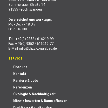
Sommerauer Straße 14
91555 Feuchtwangen
Du erreichst uns werktags:
Mo - Do: 7 - 18 Uhr
Fr: 7 - 16 Uhr
Tel.:
+49(0) 9852 / 616219-99
Fax: +49(0) 9852 / 616219-77
E-Mail:
info@blizz-z-galabau.de
SERVICE
Über uns
Kontakt
Karriere & Jobs
Referenzen
Ökologie & Nachhaltigkeit
blizz-z bewerten & Baum pflanzen
Die blizz-z GaLaBau App