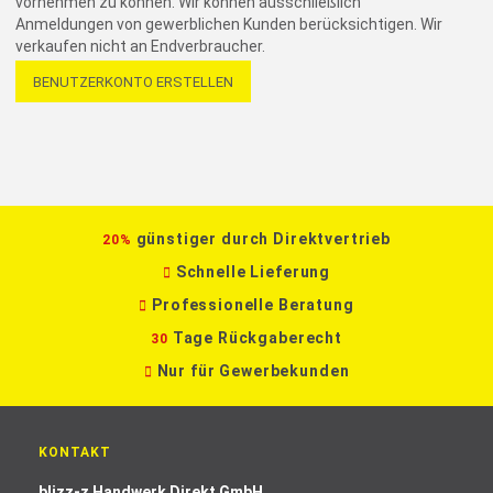
vornehmen zu können. Wir können ausschließlich
Anmeldungen von gewerblichen Kunden berücksichtigen. Wir
verkaufen nicht an Endverbraucher.
BENUTZERKONTO ERSTELLEN
günstiger durch Direktvertrieb
20%
Schnelle Lieferung
Professionelle Beratung
Tage Rückgaberecht
30
Nur für Gewerbekunden
KONTAKT
blizz-z Handwerk Direkt GmbH