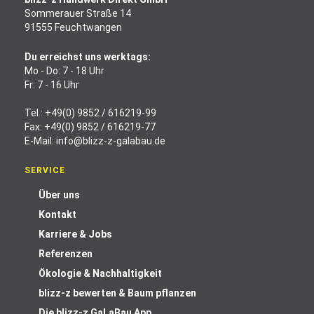
Sommerauer Straße 14
91555 Feuchtwangen
Du erreichst uns werktags:
Mo - Do: 7 - 18 Uhr
Fr: 7 - 16 Uhr
Tel.:
+49(0) 9852 / 616219-99
Fax: +49(0) 9852 / 616219-77
E-Mail:
info@blizz-z-galabau.de
SERVICE
Über uns
Kontakt
Karriere & Jobs
Referenzen
Ökologie & Nachhaltigkeit
blizz-z bewerten & Baum pflanzen
Die blizz-z GaLaBau App