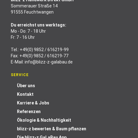
Sommerauer Straße 14
91555 Feuchtwangen
Du erreichst uns werktags:
Mo - Do: 7 - 18 Uhr
Fr: 7 - 16 Uhr
Tel.:
+49(0) 9852 / 616219-99
Fax: +49(0) 9852 / 616219-77
E-Mail:
info@blizz-z-galabau.de
SERVICE
Über uns
Kontakt
Karriere & Jobs
Referenzen
Ökologie & Nachhaltigkeit
blizz-z bewerten & Baum pflanzen
Die blizz-z GaLaBau App