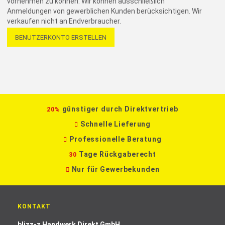
vornehmen zu können. Wir können ausschließlich
Anmeldungen von gewerblichen Kunden berücksichtigen. Wir
verkaufen nicht an Endverbraucher.
BENUTZERKONTO ERSTELLEN
günstiger durch Direktvertrieb
20%
Schnelle Lieferung
Professionelle Beratung
Tage Rückgaberecht
30
Nur für Gewerbekunden
KONTAKT
blizz-z Handwerk Direkt GmbH