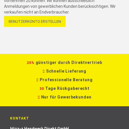
vornehmen zu können. Wir können ausschließlich
Anmeldungen von gewerblichen Kunden berücksichtigen. Wir
verkaufen nicht an Endverbraucher.
BENUTZERKONTO ERSTELLEN
günstiger durch Direktvertrieb
20%
Schnelle Lieferung
Professionelle Beratung
Tage Rückgaberecht
30
Nur für Gewerbekunden
KONTAKT
blizz-z Handwerk Direkt GmbH