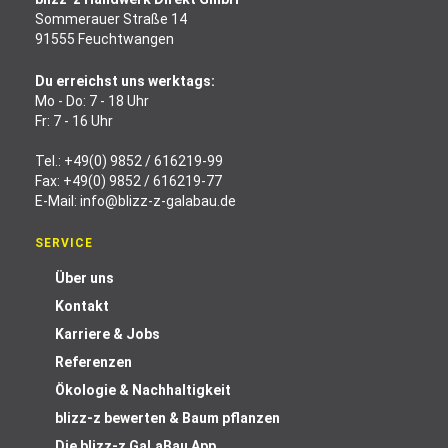
Sommerauer Straße 14
91555 Feuchtwangen
Du erreichst uns werktags:
Mo - Do: 7 - 18 Uhr
Fr: 7 - 16 Uhr
Tel.:
+49(0) 9852 / 616219-99
Fax: +49(0) 9852 / 616219-77
E-Mail:
info@blizz-z-galabau.de
SERVICE
Über uns
Kontakt
Karriere & Jobs
Referenzen
Ökologie & Nachhaltigkeit
blizz-z bewerten & Baum pflanzen
Die blizz-z GaLaBau App