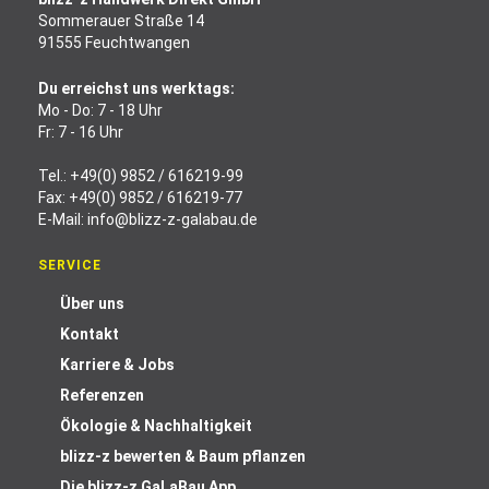
Sommerauer Straße 14
91555 Feuchtwangen
Du erreichst uns werktags:
Mo - Do: 7 - 18 Uhr
Fr: 7 - 16 Uhr
Tel.:
+49(0) 9852 / 616219-99
Fax: +49(0) 9852 / 616219-77
E-Mail:
info@blizz-z-galabau.de
SERVICE
Über uns
Kontakt
Karriere & Jobs
Referenzen
Ökologie & Nachhaltigkeit
blizz-z bewerten & Baum pflanzen
Die blizz-z GaLaBau App