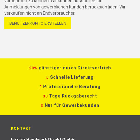
vornehmen zu können. Wir können ausschließlich
Anmeldungen von gewerblichen Kunden berücksichtigen. Wir
verkaufen nicht an Endverbraucher.
BENUTZERKONTO ERSTELLEN
günstiger durch Direktvertrieb
20%
Schnelle Lieferung
Professionelle Beratung
Tage Rückgaberecht
30
Nur für Gewerbekunden
KONTAKT
blizz-z Handwerk Direkt GmbH