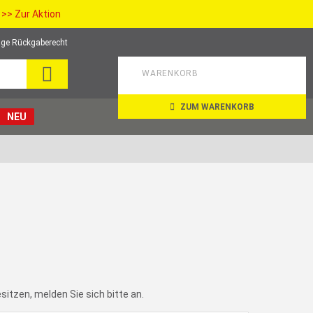
>> Zur Aktion
ge Rückgaberecht
SEARCH
WARENKORB
ZUM WARENKORB
NEU
itzen, melden Sie sich bitte an.