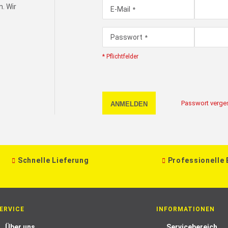
. Wir
E-Mail
Passwort
* Pflichtfelder
Passwort verge
ANMELDEN
Schnelle Lieferung
Professionelle
ERVICE
INFORMATIONEN
Über uns
Servicebereich