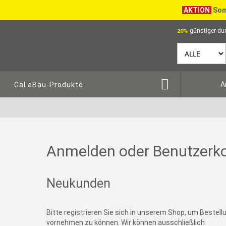
AKTION
Som
günstiger dur
20%
A
GaLaBau-Produkte
Anmelden oder Benutzerko
Neukunden
Bitte registrieren Sie sich in unserem Shop, um Bestel
vornehmen zu können. Wir können ausschließlich