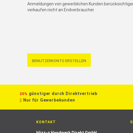
Anmeldungen von gewerblichen Kunden berücksichtigen
verkaufen nicht an Endverbraucher.
BENUTZERKONTO ERSTELLEN
günstiger durch Direktvertrieb
20%
Nur für Gewerbekunden
KONTAKT
S
blizz-z Handwerk Direkt GmbH