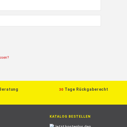
ssen?
 Beratung
Tage Rückgaberecht
30
KATALOG BESTELLEN