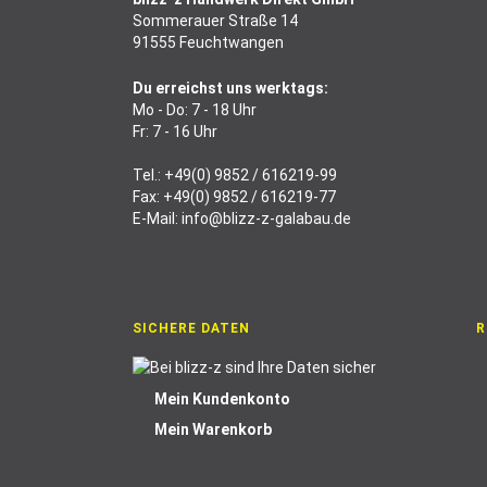
Sommerauer Straße 14
91555 Feuchtwangen
Du erreichst uns werktags:
Mo - Do: 7 - 18 Uhr
Fr: 7 - 16 Uhr
Tel.:
+49(0) 9852 / 616219-99
Fax: +49(0) 9852 / 616219-77
E-Mail:
info@blizz-z-galabau.de
SICHERE DATEN
R
Mein Kundenkonto
Mein Warenkorb