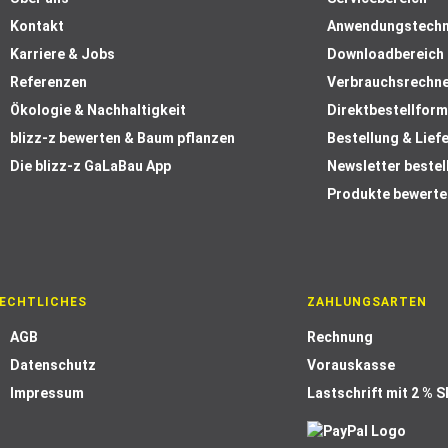
Kontakt
Anwendungstechn
Karriere & Jobs
Downloadbereich
Referenzen
Verbrauchsrechn
Ökologie & Nachhaltigkeit
Direktbestellform
blizz-z bewerten & Baum pflanzen
Bestellung & Lief
Die blizz-z GaLaBau App
Newsletter bestel
Produkte bewerte
ECHTLICHES
ZAHLUNGSARTEN
AGB
Rechnung
Datenschutz
Vorauskasse
Impressum
Lastschrift mit 2 % 