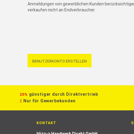
Anmeldungen von gewerblichen Kunden berücksichtigen
verkaufen nicht an Endverbraucher.
BENUTZERKONTO ERSTELLEN
günstiger durch Direktvertrieb
20%
Nur für Gewerbekunden
KONTAKT
S
blizz-z Handwerk Direkt GmbH