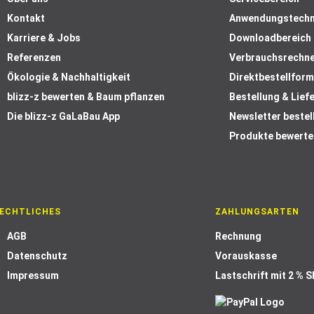
Kontakt
Anwendungstechn
Karriere & Jobs
Downloadbereich
Referenzen
Verbrauchsrechn
Ökologie & Nachhaltigkeit
Direktbestellform
blizz-z bewerten & Baum pflanzen
Bestellung & Lief
Die blizz-z GaLaBau App
Newsletter bestel
Produkte bewerte
ECHTLICHES
ZAHLUNGSARTEN
AGB
Rechnung
Datenschutz
Vorauskasse
Impressum
Lastschrift mit 2 % 