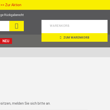
>> Zur Aktion
ge Rückgaberecht
SEARCH
WARENKORB
ZUM WARENKORB
NEU
itzen, melden Sie sich bitte an.