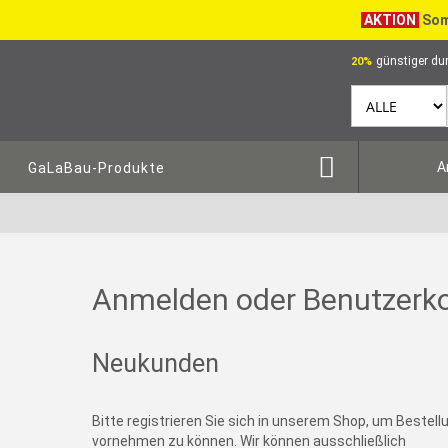
AKTION
Som
günstiger dur
20%
A
GaLaBau-Produkte
Anmelden oder Benutzerko
Neukunden
Bitte registrieren Sie sich in unserem Shop, um Bestel
vornehmen zu können. Wir können ausschließlich