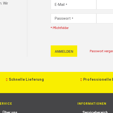
. Wir
E-Mail
Passwort
* Pflichtfelder
Passwort verge
ANMELDEN
Schnelle Lieferung
Professionelle
ERVICE
INFORMATIONEN
Über uns
Servicebereich