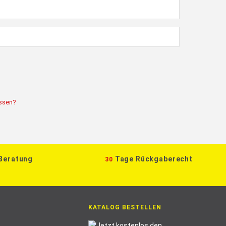
ssen?
 Beratung
Tage Rückgaberecht
30
KATALOG BESTELLEN