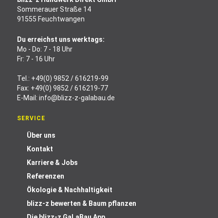
Sommerauer Straße 14
91555 Feuchtwangen
Du erreichst uns werktags:
Mo - Do: 7 - 18 Uhr
Fr: 7 - 16 Uhr
Tel.:
+49(0) 9852 / 616219-99
Fax: +49(0) 9852 / 616219-77
E-Mail:
info@blizz-z-galabau.de
SERVICE
Über uns
Kontakt
Karriere & Jobs
Referenzen
Ökologie & Nachhaltigkeit
blizz-z bewerten & Baum pflanzen
Die blizz-z GaLaBau App