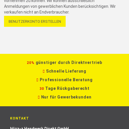
vornehmen zu können. Wir können ausschließlich
Anmeldungen von gewerblichen Kunden berücksichtigen. Wir
verkaufen nicht an Endverbraucher.
BENUTZERKONTO ERSTELLEN
günstiger durch Direktvertrieb
20%
Schnelle Lieferung
Professionelle Beratung
Tage Rückgaberecht
30
Nur für Gewerbekunden
KONTAKT
blizz-z Handwerk Direkt GmbH