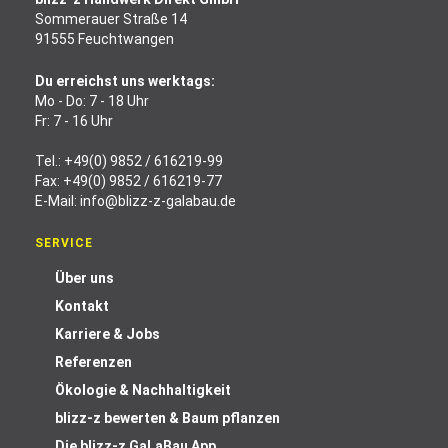
Sommerauer Straße 14
91555 Feuchtwangen
Du erreichst uns werktags:
Mo - Do: 7 - 18 Uhr
Fr: 7 - 16 Uhr
Tel.:
+49(0) 9852 / 616219-99
Fax: +49(0) 9852 / 616219-77
E-Mail:
info@blizz-z-galabau.de
SERVICE
Über uns
Kontakt
Karriere & Jobs
Referenzen
Ökologie & Nachhaltigkeit
blizz-z bewerten & Baum pflanzen
Die blizz-z GaLaBau App