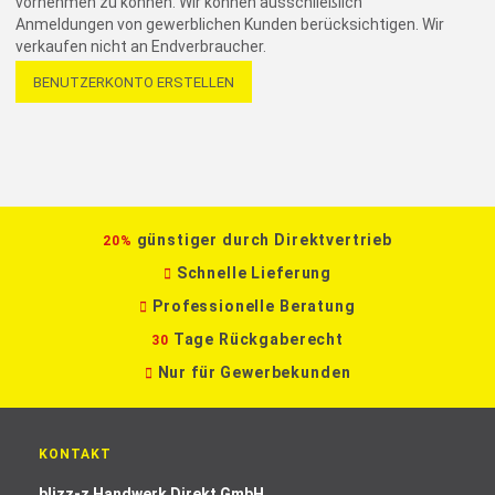
vornehmen zu können. Wir können ausschließlich
Anmeldungen von gewerblichen Kunden berücksichtigen. Wir
verkaufen nicht an Endverbraucher.
BENUTZERKONTO ERSTELLEN
günstiger durch Direktvertrieb
20%
Schnelle Lieferung
Professionelle Beratung
Tage Rückgaberecht
30
Nur für Gewerbekunden
KONTAKT
blizz-z Handwerk Direkt GmbH