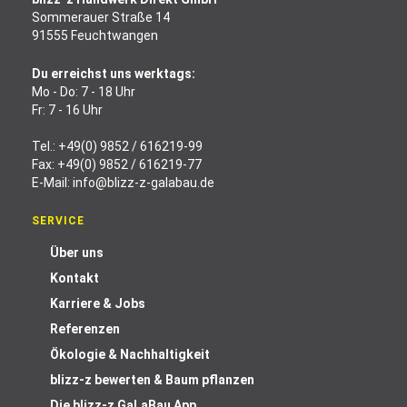
Sommerauer Straße 14
91555 Feuchtwangen
Du erreichst uns werktags:
Mo - Do: 7 - 18 Uhr
Fr: 7 - 16 Uhr
Tel.:
+49(0) 9852 / 616219-99
Fax: +49(0) 9852 / 616219-77
E-Mail:
info@blizz-z-galabau.de
SERVICE
Über uns
Kontakt
Karriere & Jobs
Referenzen
Ökologie & Nachhaltigkeit
blizz-z bewerten & Baum pflanzen
Die blizz-z GaLaBau App