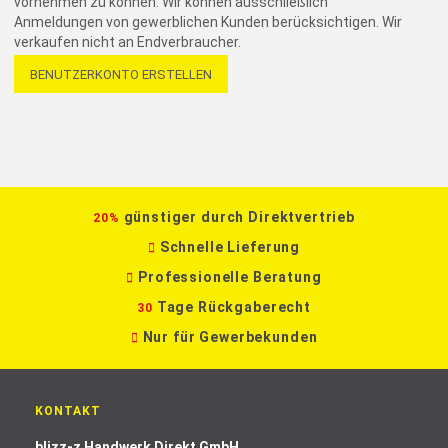
vornehmen zu können. Wir können ausschließlich
Anmeldungen von gewerblichen Kunden berücksichtigen. Wir
verkaufen nicht an Endverbraucher.
BENUTZERKONTO ERSTELLEN
günstiger durch Direktvertrieb
20%
Schnelle Lieferung
Professionelle Beratung
Tage Rückgaberecht
30
Nur für Gewerbekunden
KONTAKT
blizz-z Handwerk Direkt GmbH