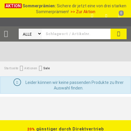
AKTION
Sommerprämien:
Sichere dir jetzt eine von drei starken
Sommerprämien!
>> Zur Aktion
0
SEAR
Startseite
Aktionen
Sale
Leider können wir keine passenden Produkte zu Ihrer
Auswahl finden.
günstiger durch Direktvertrieb
20%