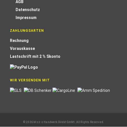
AGB
Datenschutz
Impressum
ZAHLUNGSARTEN
Rechnung
Vorauskasse
Lastschrift mit 2 % Skonto
WIR VERSENDEN MIT
© 2026 blizz-z Handwerk Direkt GmbH. All Rights Reserved.