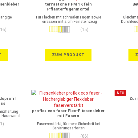
esenkleber
terrastone PFM 1K fein
Be
Pflasterfugenmörtel
einschlämmbar
 gängige
Für Flächen mit schmalen Fugen sowie
Gleichmä
Terrassen mit 2 cm Feinsteinzeug
Durchfeuc
T
Bewertung:
Be
116)
(15)
100%
T
ZUM PRODUKT
NEU
dsprofil
Zurr
uss
proflex eco faser Flex-Fliesenkleber
tanzhaltung
mit Fasern
nd Hauswand
(1)
Faserverstärkt, für mehr Sicherheit bei
Sanierungsarbeiten
Bewertung:
(66)