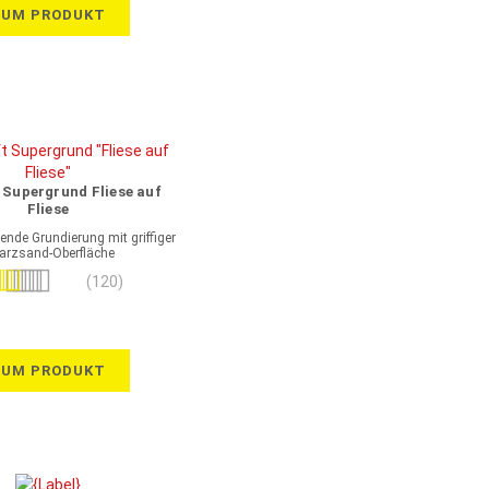
ZUM PRODUKT
 Supergrund Fliese auf
Fliese
ende Grundierung mit griffiger
arzsand-Oberfläche
rtung:
(120)
100%
ZUM PRODUKT