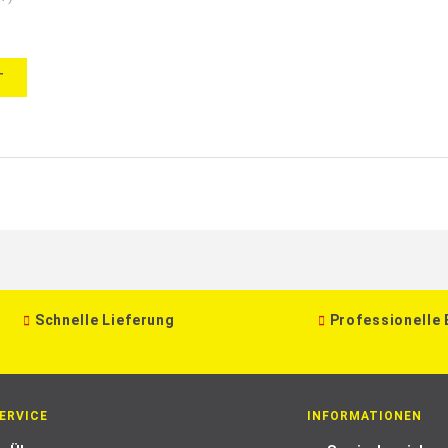
T
Schnelle Lieferung
Professionelle
ERVICE
INFORMATIONEN