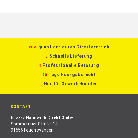
günstiger durch Direktvertrieb
20%
Schnelle Lieferung
Professionelle Beratung
Tage Rückgaberecht
30
Nur für Gewerbekunden
KONTAKT
blizz-z Handwerk Direkt GmbH
Sommerauer Straße 14
91555 Feuchtwangen