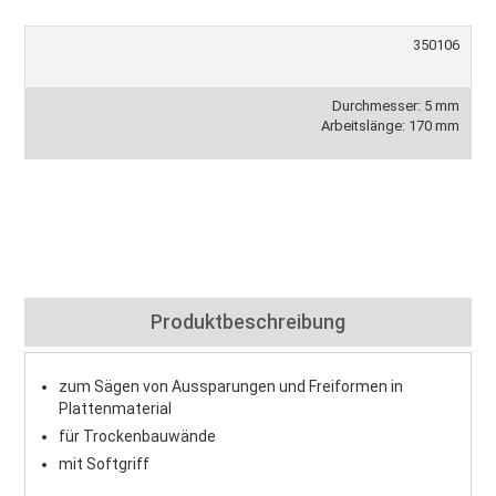
350106
Durchmesser: 5 mm
Arbeitslänge: 170 mm
Produktbeschreibung
zum Sägen von Aussparungen und Freiformen in
Plattenmaterial
für Trockenbauwände
mit Softgriff