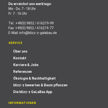
Du erreichst uns werktags:
Mo - Do: 7 - 18 Uhr
Fr: 7 - 16 Uhr
Tel.:
+49(0) 9852 / 616219-99
Fax: +49(0) 9852 / 616219-77
E-Mail:
info@blizz-z-galabau.de
SERVICE
Über uns
Kontakt
Karriere & Jobs
Referenzen
Ökologie & Nachhaltigkeit
blizz-z bewerten & Baum pflanzen
Die blizz-z GaLaBau App
INFORMATIONEN