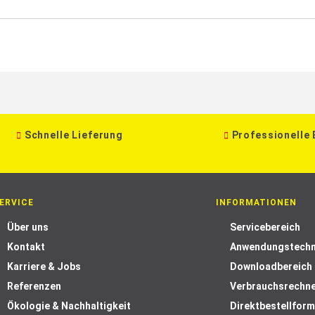
Schnelle Lieferung
Professionelle
ERVICE
INFORMATIONEN
Über uns
Servicebereich
Kontakt
Anwendungstechn
Karriere & Jobs
Downloadbereich
Referenzen
Verbrauchsrechn
Ökologie & Nachhaltigkeit
Direktbestellform