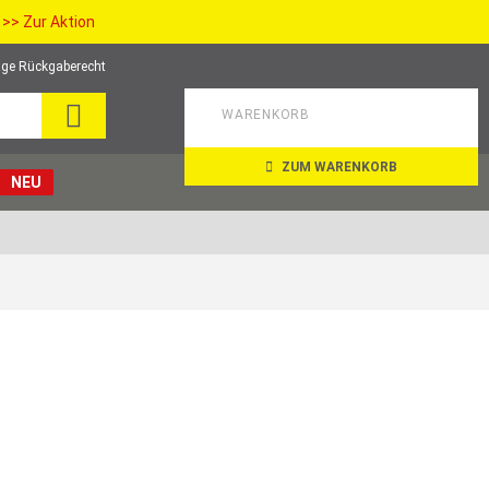
>> Zur Aktion
ge Rückgaberecht
SEARCH
WARENKORB
ZUM WARENKORB
NEU