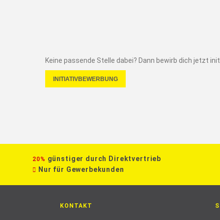
Keine passende Stelle dabei? Dann bewirb dich jetzt initi
INITIATIVBEWERBUNG
günstiger durch Direktvertrieb
20%
Nur für Gewerbekunden
KONTAKT
S