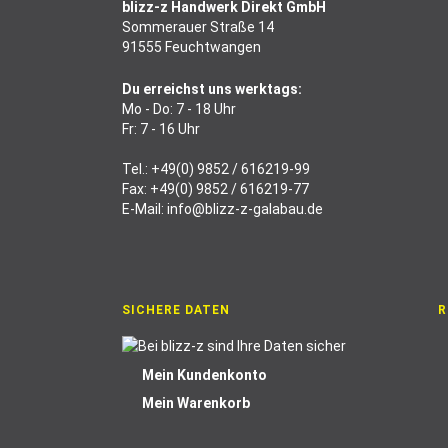
blizz-z Handwerk Direkt GmbH
Sommerauer Straße 14
91555 Feuchtwangen
Du erreichst uns werktags:
Mo - Do: 7 - 18 Uhr
Fr: 7 - 16 Uhr
Tel.:
+49(0) 9852 / 616219-99
Fax: +49(0) 9852 / 616219-77
E-Mail:
info@blizz-z-galabau.de
SICHERE DATEN
R
Mein Kundenkonto
Mein Warenkorb