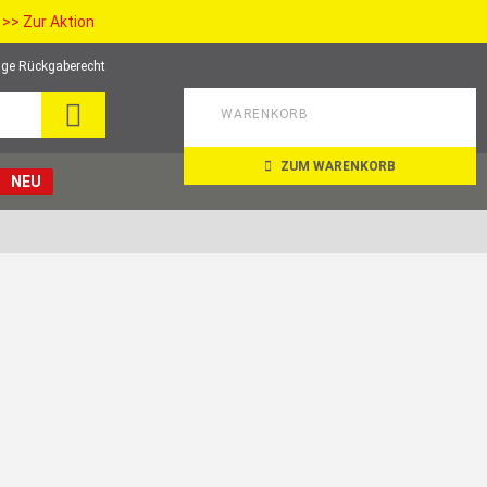
>> Zur Aktion
ge Rückgaberecht
SEARCH
WARENKORB
ZUM WARENKORB
NEU