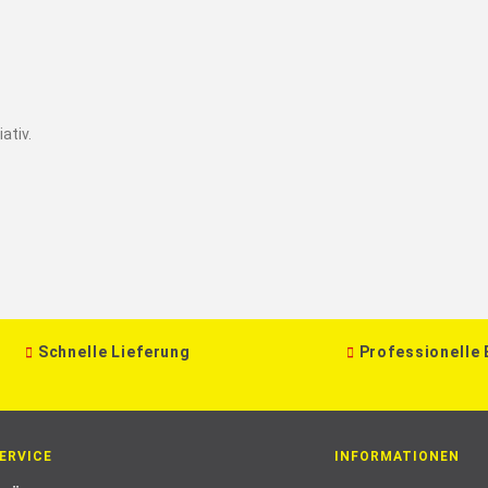
ativ.
Schnelle Lieferung
Professionelle
ERVICE
INFORMATIONEN