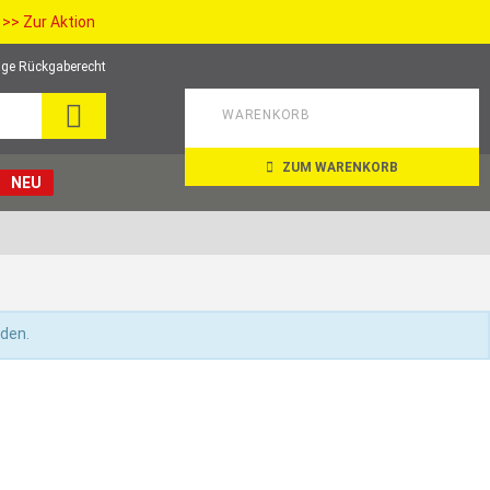
>> Zur Aktion
ge Rückgaberecht
SEARCH
WARENKORB
ZUM WARENKORB
NEU
nden.