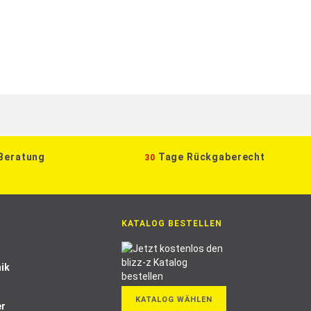
 Beratung
Tage Rückgaberecht
30
KATALOG BESTELLEN
ik
KATALOG WÄHLEN
er