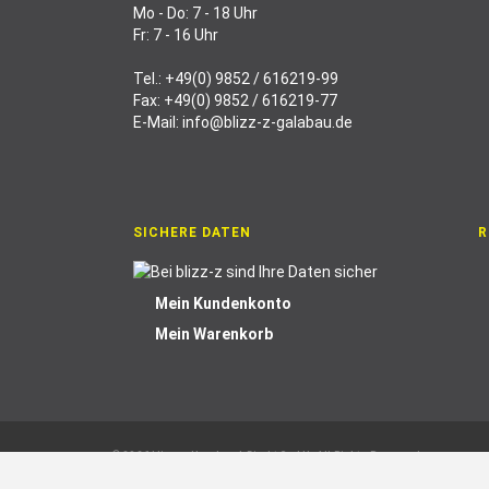
Mo - Do: 7 - 18 Uhr
Fr: 7 - 16 Uhr
Tel.:
+49(0) 9852 / 616219-99
Fax: +49(0) 9852 / 616219-77
E-Mail:
info@blizz-z-galabau.de
SICHERE DATEN
R
Mein Kundenkonto
Mein Warenkorb
© 2026 blizz-z Handwerk Direkt GmbH. All Rights Reserved.