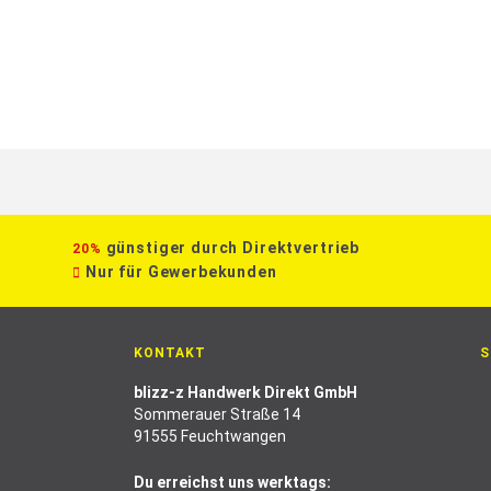
günstiger durch Direktvertrieb
20%
Nur für Gewerbekunden
KONTAKT
S
blizz-z Handwerk Direkt GmbH
Sommerauer Straße 14
91555 Feuchtwangen
Du erreichst uns werktags: