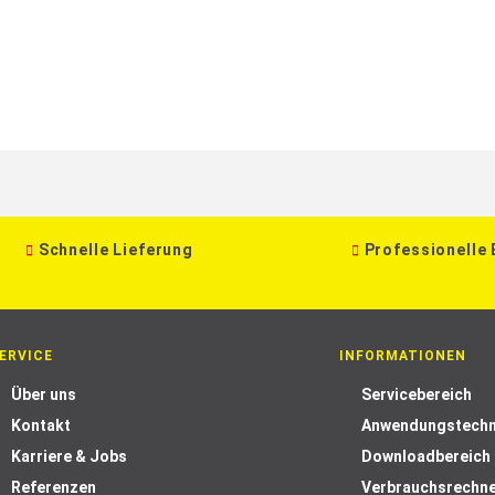
Schnelle Lieferung
Professionelle
ERVICE
INFORMATIONEN
Über uns
Servicebereich
Kontakt
Anwendungstechn
Karriere & Jobs
Downloadbereich
Referenzen
Verbrauchsrechn