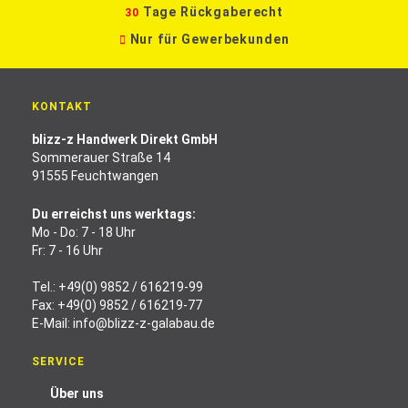
Tage Rückgaberecht
30
Nur für Gewerbekunden
KONTAKT
blizz-z Handwerk Direkt GmbH
Sommerauer Straße 14
91555 Feuchtwangen
Du erreichst uns werktags:
Mo - Do: 7 - 18 Uhr
Fr: 7 - 16 Uhr
Tel.:
+49(0) 9852 / 616219-99
Fax: +49(0) 9852 / 616219-77
E-Mail:
info@blizz-z-galabau.de
SERVICE
Über uns