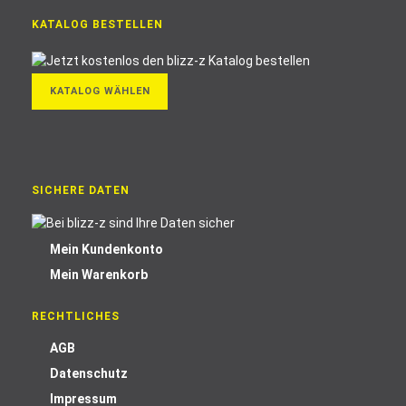
KATALOG BESTELLEN
KATALOG WÄHLEN
SICHERE DATEN
Mein Kundenkonto
Mein Warenkorb
RECHTLICHES
AGB
Datenschutz
Impressum