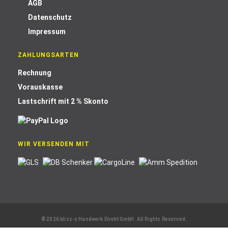
AGB
Datenschutz
Impressum
ZAHLUNGSARTEN
Rechnung
Vorauskasse
Lastschrift mit 2 % Skonto
WIR VERSENDEN MIT
© 2026 blizz-z Handwerk Direkt GmbH. All Rights Reserved.