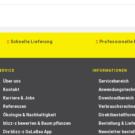
Schnelle Lieferung
Professionelle
ERVICE
INFORMATIONEN
Über uns
Servicebereich
Kontakt
Anwendungstechn
Karriere & Jobs
Downloadbereich
Referenzen
Verbrauchsrechn
Ökologie & Nachhaltigkeit
Direktbestellform
blizz-z bewerten & Baum pflanzen
Bestellung & Lief
Die blizz-z GaLaBau App
Newsletter bestel