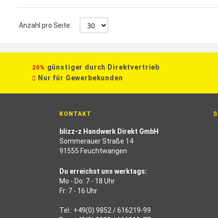
Anzahl pro Seite:
günstiger durch Direktvertrieb
20%
Nur für Gewerbekunden
KONTAKT
S
blizz-z Handwerk Direkt GmbH
Sommerauer Straße 14
91555 Feuchtwangen
Du erreichst uns werktags:
Mo - Do: 7 - 18 Uhr
Fr: 7 - 16 Uhr
Tel.:
+49(0) 9852 / 616219-99