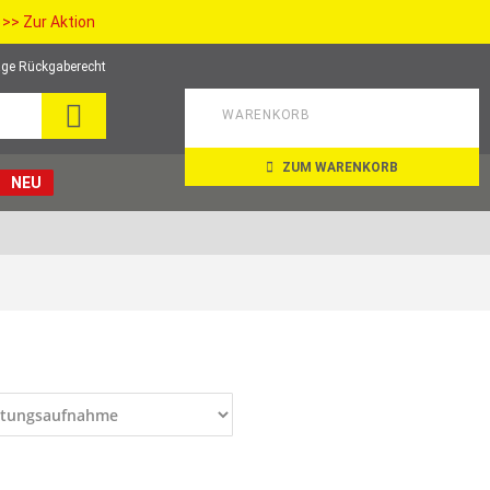
>> Zur Aktion
ge Rückgaberecht
SEARCH
WARENKORB
ZUM WARENKORB
NEU