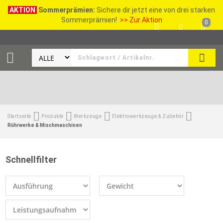
AKTION
Sommerprämien:
Sichere dir jetzt eine von drei starken
Sommerprämien!
>> Zur Aktion
0
SEAR
Startseite
Produkte
Werkzeuge
Elektrowerkzeuge & Zubehör
Rührwerke & Mischmaschinen
Schnellfilter