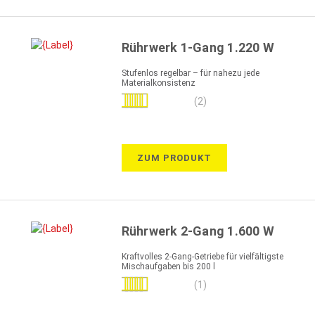
Rührwerk 1-Gang 1.220 W
Stufenlos regelbar – für nahezu jede
Materialkonsistenz
Bewertung:
(2)
100%
ZUM PRODUKT
Rührwerk 2-Gang 1.600 W
Kraftvolles 2-Gang-Getriebe für vielfältigste
Mischaufgaben bis 200 l
Bewertung:
(1)
100%