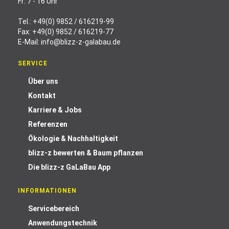
Fr: 7 - 16 Uhr
Tel.:
+49(0) 9852 / 616219-99
Fax: +49(0) 9852 / 616219-77
E-Mail:
info@blizz-z-galabau.de
SERVICE
Über uns
Kontakt
Karriere & Jobs
Referenzen
Ökologie & Nachhaltigkeit
blizz-z bewerten & Baum pflanzen
Die blizz-z GaLaBau App
INFORMATIONEN
Servicebereich
Anwendungstechnik