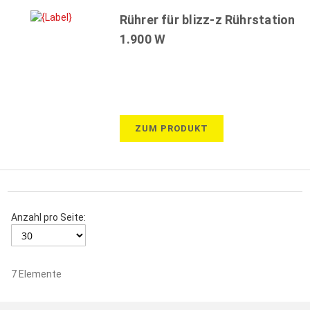
Rührer für blizz-z Rührstation
1.900 W
ZUM PRODUKT
Anzahl pro Seite:
7
Elemente