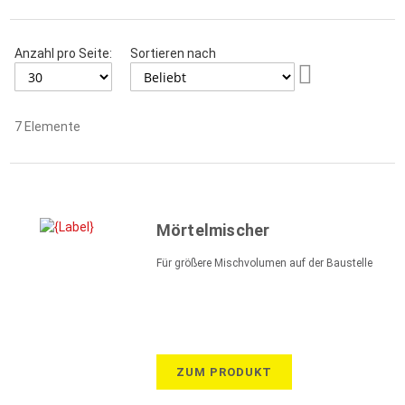
Anzahl pro Seite:
Sortieren nach
Aufsteigend
sortieren
7
Elemente
Mörtelmischer
Für größere Mischvolumen auf der Baustelle
ZUM PRODUKT